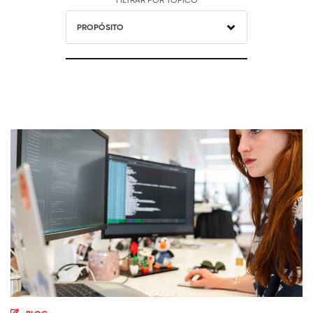
FILTRAR POR TÓPICO
PROPÓSITO