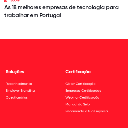
BLOG
As 18 melhores empresas de tecnologia para
trabalhar em Portugal
Soluções
Certificação
Reconhecimento
Obter Certificação
Employer Branding
Empresas Certificadas
Questionários
Webinar Certificação
Manual do Selo
Recomenda a tua Empresa