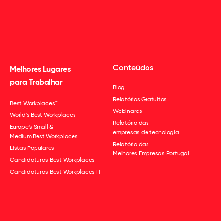
Conteúdos
Melhores Lugares
para Trabalhar
Blog
Relatórios Gratuitos
Best Workplaces™
Webinares
World's Best Workplaces
Relatório das
Europe's Small &
empresas de tecnologia
Medium Best Workplaces
Relatório das
Listas Populares
Melhores Empresas Portugal
Candidaturas Best Workplaces
Candidaturas Best Workplaces IT