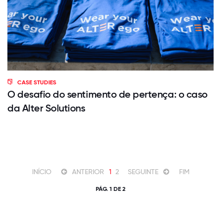
CASE STUDIES
O desafio do sentimento de pertença: o caso
da Alter Solutions
INÍCIO
ANTERIOR
1
2
SEGUINTE
FIM
PÁG. 1 DE 2