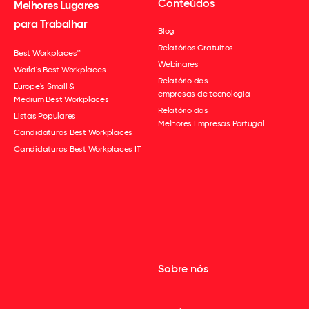
Conteúdos
Melhores Lugares
para Trabalhar
Blog
Relatórios Gratuitos
Best Workplaces™
Webinares
World's Best Workplaces
Relatório das
Europe's Small &
empresas de tecnologia
Medium Best Workplaces
Relatório das
Listas Populares
Melhores Empresas Portugal
Candidaturas Best Workplaces
Candidaturas Best Workplaces IT
Sobre nós