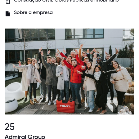
Sobre a empresa
25
Admiral Group