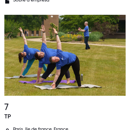
7
TP
Paris, Ile de france, France