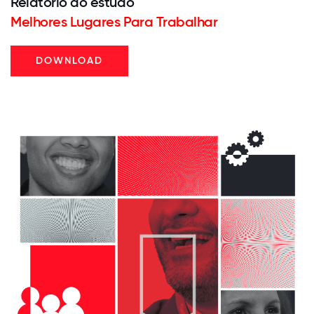
Relatório do estudo
Melhores Lugares Para Trabalhar
DOWNLOAD