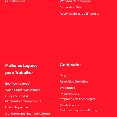
Questionários
Webinar Certificação
Manual do Selo
Recomenda a tua Empresa
Conteúdos
Melhores Lugares
para Trabalhar
Blog
Relatórios Gratuitos
Best Workplaces™
Webinares
World's Best Workplaces
Relatório das
Europe's Small &
empresas de tecnologia
Medium Best Workplaces
Relatório das
Listas Populares
Melhores Empresas Portugal
Candidaturas Best Workplaces