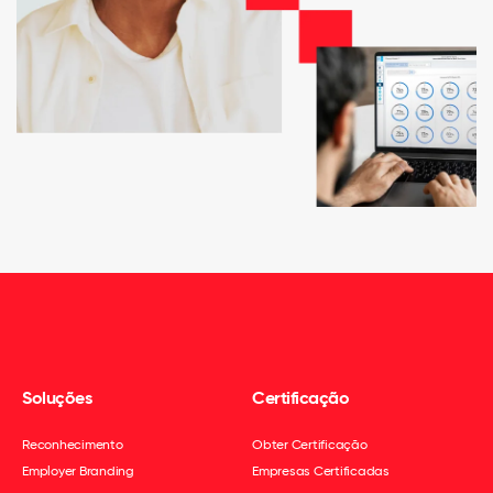
Soluções
Certificação
Reconhecimento
Obter Certificação
Employer Branding
Empresas Certificadas