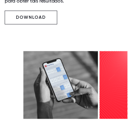
para obter tais resultados.
DOWNLOAD