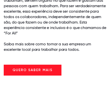
trabalham, sentem orgulho no que fazem e gostam das
pessoas com quem trabalham. Para ser verdadeiramente
excelente, essa experiência deve ser consistente para
todos os colaboradores, independentemente de quem
são, do que fazem ou de onde trabalham. Esta
experiência consistente e inclusiva é o que chamamos de
“For All”
Saiba mais sobre como tornar a sua empresa um
excelente local para trabalhar para todos.
QUERO SABER MAIS