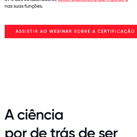
nas suas funções.
ASSISTIR AO WEBINAR SOBRE A CERTIFICAÇÃO
A ciência
por de trás de ser