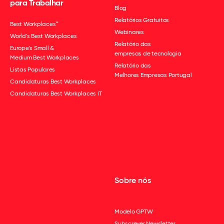
para Trabalhar
Blog
Relatórios Gratuitos
Best Workplaces™
Webinares
World's Best Workplaces
Relatório das
Europe's Small &
empresas de tecnologia
Medium Best Workplaces
Relatório das
Listas Populares
Melhores Empresas Portugal
Candidaturas Best Workplaces
Candidaturas Best Workplaces IT
Sobre nós
Modelo GPTW
Subscrever Newsletter