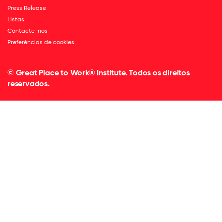
Press Release
Listas
Contacte-nos
Preferências de cookies
© Great Place to Work® Institute. Todos os direitos
reservados.