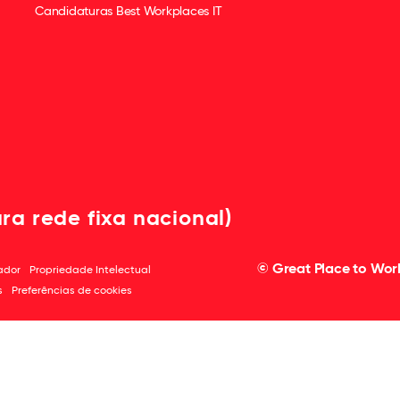
Candidaturas Best Workplaces IT
ra rede fixa nacional)
© Great Place to Work®
zador
Propriedade Intelectual
s
Preferências de cookies