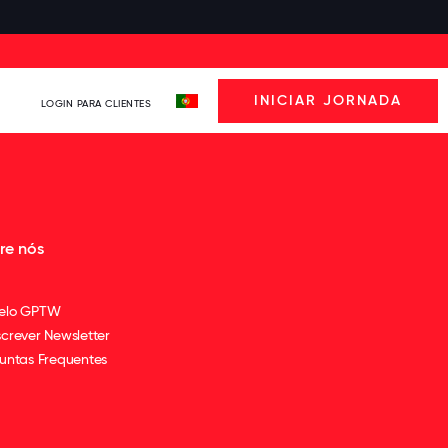
INICIAR JORNADA
LOGIN PARA CLIENTES
re nós
elo GPTW
crever Newsletter
untas Frequentes