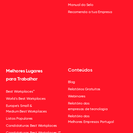
Manual do Selo
Recomenda a tua Empresa
Conteúdos
Melhores Lugares
para Trabalhar
Blog
Relatórios Gratuitos
Best Workplaces™
Webinares
World's Best Workplaces
Relatório das
Europe's Small &
empresas de tecnologia
Medium Best Workplaces
Relatório das
Listas Populares
Melhores Empresas Portugal
Candidaturas Best Workplaces
Candidaturas Best Workplaces IT