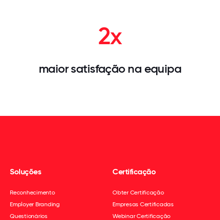
2x
maior satisfação na equipa
Soluções
Certificação
Reconhecimento
Obter Certificação
Employer Branding
Empresas Certificadas
Questionários
Webinar Certificação