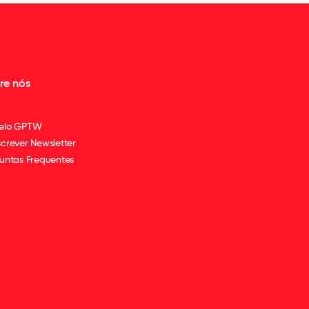
re nós
elo GPTW
crever Newsletter
untas Frequentes