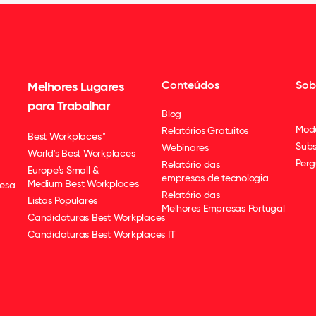
Conteúdos
Sob
Melhores Lugares
para Trabalhar
Blog
Mod
Relatórios Gratuitos
Best Workplaces™
Subs
Webinares
World's Best Workplaces
Perg
Relatório das
Europe's Small &
empresas de tecnologia
Medium Best Workplaces
esa
Relatório das
Listas Populares
Melhores Empresas Portugal
Candidaturas Best Workplaces
Candidaturas Best Workplaces IT