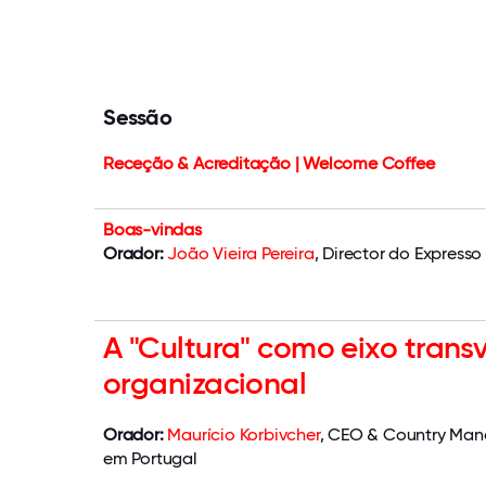
Sessão
Receção & Acreditação | Welcome Coffee
Boas-vindas
Orador:
João Vieira Pereira
, Director do Expresso
A "Cultura" como eixo trans
organizacional
Orador:
Maurício Korbivcher
, CEO & Country Man
em Portugal