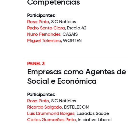
Competências
Participantes:
Rosa Pinto
, SIC Notícias
Pedro Santa Clara
, Escola 42
Nuno Fernandes
, CASAIS
Miguel Tolentino
, WORTEN
PAINEL 3
Empresas como Agentes de
Social e Económica
Participantes:
Rosa Pinto
, SIC Notícias
Ricardo Salgado
, DSTELECOM
Luís Drummond Borges
, Lusíadas Saúde
Carlos Guimarães Pinto
, Iniciativa Liberal