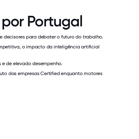
 por Portugal
 decisores para debater o futuro do trabalho.
itiva, o impacto da inteligência artificial
is e de elevado desempenho.
ributo das empresas Certified enquanto motores