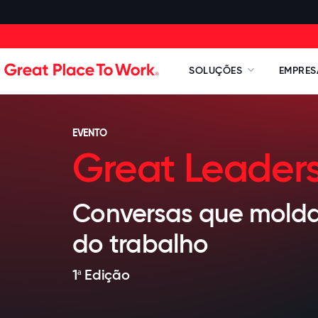
SOLUÇÕES
EMPRES
EVENTO
Great Leader
Conversas que molda
do trabalho
1ª Edição