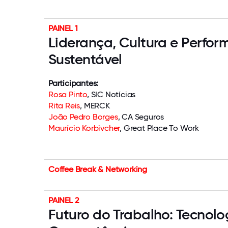
PAINEL 1
Liderança, Cultura e Perfo
Sustentável
Participantes:
Rosa Pinto
, SIC Notícias
Rita Reis
, MERCK
João Pedro Borges
, CA Seguros
Maurício Korbivcher
, Great Place To Work
Coffee Break & Networking
PAINEL 2
Futuro do Trabalho: Tecnolog