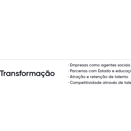
· Empresas como agentes sociais
 Transformação
· Parcerias com Estado e educa
· Atração e retenção de talento
· Competitividade através de tal