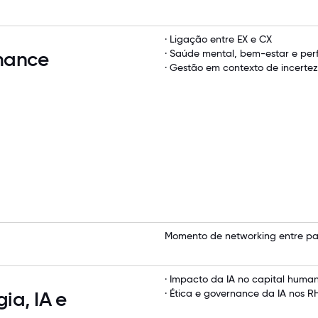
· Ligação entre EX e CX
rmance
· Saúde mental, bem-estar e per
· Gestão em contexto de incertez
Momento de networking entre pa
· Impacto da IA no capital huma
ia, IA e
· Ética e governance da IA nos R