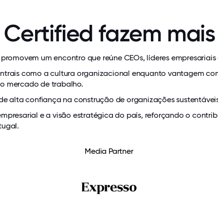
Certified fazem mais
promovem um encontro que reúne CEOs, líderes empresariais e
trais como a cultura organizacional enquanto vantagem compet
o mercado de trabalho.
de alta confiança na construção de organizações sustentáve
o empresarial e a visão estratégica do país, reforçando o cont
tugal.
Media Partner