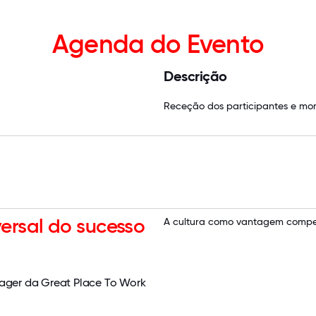
Agenda do Evento
Descrição
Receção dos participantes e mom
versal do sucesso
A cultura como vantagem compet
ager da Great Place To Work