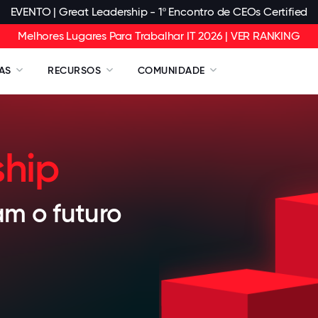
EVENTO | Great Leadership - 1º Encontro de CEOs Certified
Melhores Lugares Para Trabalhar IT 2026 | VER RANKING
AS
RECURSOS
COMUNIDADE
ship
m o futuro