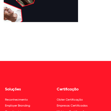
Soluções
Certificação
Reconhecimento
Obter Certificação
Employer Branding
Empresas Certificadas