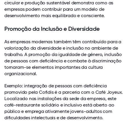
circular e produção sustentável demonstra como as
empresas podem contribuir para um modelo de
desenvolvimento mais equilibrado e consciente.
Promoção da Inclusão e Diversidade
As empresas modernas também têm contribuído para a
valorização da diversidade e inclusão no ambiente de
trabalho. A promoção da igualdade de género, inclusão
de pessoas com deficiência e combate à discriminação
tornaram-se elementos importantes da cultura
organizacional.
Exemplo: integração de pessoas com deficiência
promovido pela Cofidis é a parceria com o Café Joyeux.
Localizado nas instalações da sede da empresa, este
café-restaurante solidário e inclusivo está aberto ao
público e emprega ativamente jovens-adultos com
dificuldades intelectuais e de desenvolvimento.