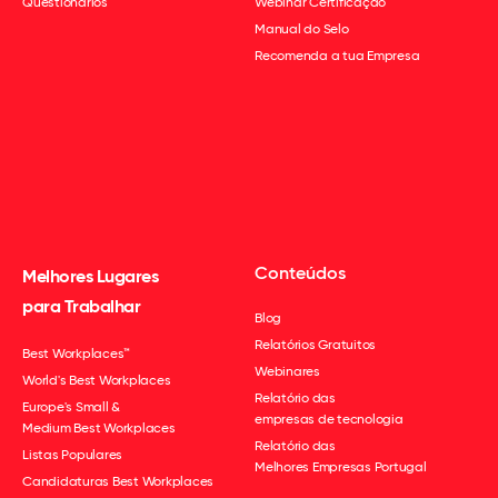
Questionários
Webinar Certificação
Manual do Selo
Recomenda a tua Empresa
Conteúdos
Melhores Lugares
para Trabalhar
Blog
Relatórios Gratuitos
Best Workplaces™
Webinares
World's Best Workplaces
Relatório das
Europe's Small &
empresas de tecnologia
Medium Best Workplaces
Relatório das
Listas Populares
Melhores Empresas Portugal
Candidaturas Best Workplaces