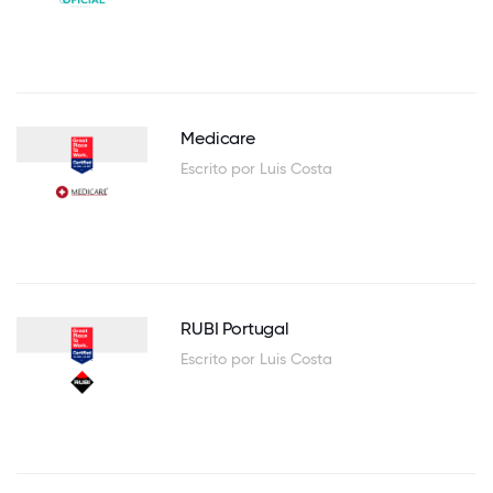
Medicare
Escrito por Luis Costa
RUBI Portugal
Escrito por Luis Costa