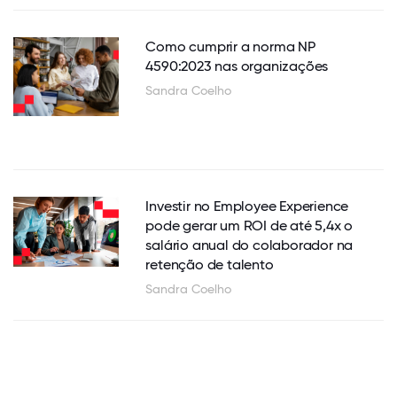
Como cumprir a norma NP
4590:2023 nas organizações
Sandra Coelho
Investir no Employee Experience
pode gerar um ROI de até 5,4x o
salário anual do colaborador na
retenção de talento
Sandra Coelho