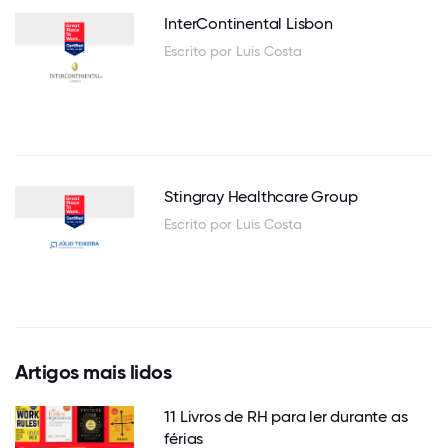
InterContinental Lisbon
Escrito por Luis Costa
Stingray Healthcare Group
Escrito por Luis Costa
Artigos mais lidos
11 Livros de RH para ler durante as
férias