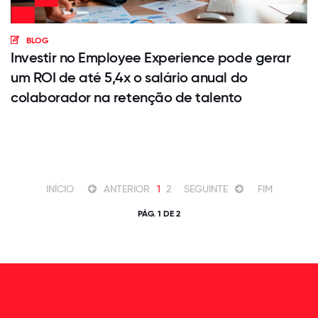
BLOG
Investir no Employee Experience pode gerar
um ROI de até 5,4x o salário anual do
colaborador na retenção de talento
INÍCIO
ANTERIOR
1
2
SEGUINTE
FIM
PÁG. 1 DE 2