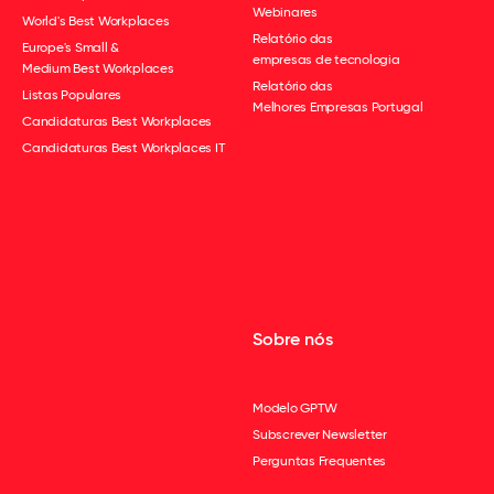
Webinares
World's Best Workplaces
Relatório das
Europe's Small &
empresas de tecnologia
Medium Best Workplaces
Relatório das
Listas Populares
Melhores Empresas Portugal
Candidaturas Best Workplaces
Candidaturas Best Workplaces IT
Sobre nós
Modelo GPTW
Subscrever Newsletter
Perguntas Frequentes