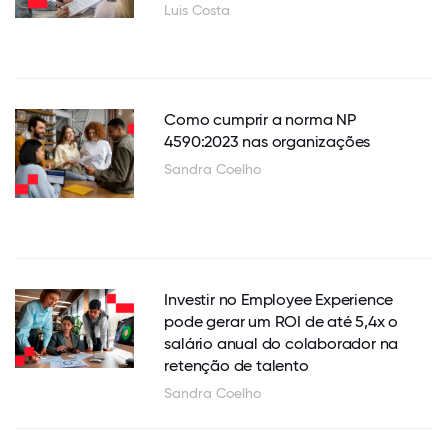
Luis Costa
Como cumprir a norma NP
4590:2023 nas organizações
Sandra Coelho
Investir no Employee Experience
pode gerar um ROI de até 5,4x o
salário anual do colaborador na
retenção de talento
Sandra Coelho