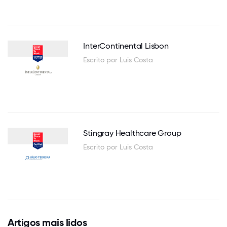
InterContinental Lisbon
Escrito por Luis Costa
Stingray Healthcare Group
Escrito por Luis Costa
Artigos mais lidos