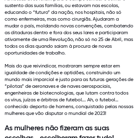
sustento das suas famílias, ou estavam nas escolas,
educando o “futuro” da nação, nos hospitais, não só
como enfermeiras, mas como cirurgiãs. Ajudaram a
mudar o país, moldando novas convenções, combatendo
as ditaduras dentro e fora dos seus lares e participaram
ativamente de uma Revolução, não só no 25 de Abril, mas
todos os dias quando saiam à procura de novas
oportunidades de trabalho.
Mais do que reivindicar, mostraram sempre estar em
igualdade de condições e aptidões, construindo um
mundo mais imparcial e justo para as futuras gerações de
“pilotas” de aeronaves e de naves aerospaciais,
engenheiras de biotecnologias, que lutam contra todos
os vírus, juízas e árbitras de futebol…. Ah, o futebol…
conhecido deporto de homens, conquistado pelas nossas
mulheres que vão disputar o mundial de 2023!
As mulheres não fizeram as suas
escolhas… escolheram fazer tudo!