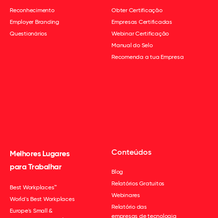
Reconhecimento
Obter Certificação
Employer Branding
Empresas Certificadas
Questionários
Webinar Certificação
Manual do Selo
Recomenda a tua Empresa
Conteúdos
Melhores Lugares
para Trabalhar
Blog
Relatórios Gratuitos
Best Workplaces™
Webinares
World's Best Workplaces
Relatório das
Europe's Small &
empresas de tecnologia