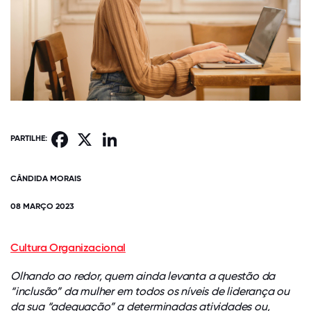
Facebook
X
LinkedIn
PARTILHE:
CÂNDIDA MORAIS
08 MARÇO 2023
Cultura Organizacional
Olhando ao redor, quem ainda levanta a questão da
“inclusão” da mulher em todos os níveis de liderança ou
da sua “adequação” a determinadas atividades ou,