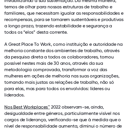
inviabilizando a sua sustentação. Da mesma maneira,
temos de olhar para nossas estruturas de trabalho e
familiares, que necessitam igualar as responsabilidades e
recompensas, para se tornarem sustentáveis e produtivas
a longo prazo, trazendo estabilidade e segurança a
todos os “elos” desta corrente.
A Great Place To Work, como instituição e autoridade na
melhoria constante dos ambientes de trabalho, através
da pesquisa direta a todos os colaboradores, tornou
possível nestes mais de 30 anos, através da sua
metodologia comprovada, transformar a voz das
mulheres em ações de melhoria nas suas organizações,
tornando mais justas as relações de trabalho, não só
para elas, mas para todos os envolvidos: líderes ou
liderados.
Nos Best Workplaces™
2022 observam-se, ainda,
desigualdade entre géneros, particularmente visível nos
cargos de liderança, verificando-se que à medida que o
nível de responsabilidade aumenta, diminui o número de