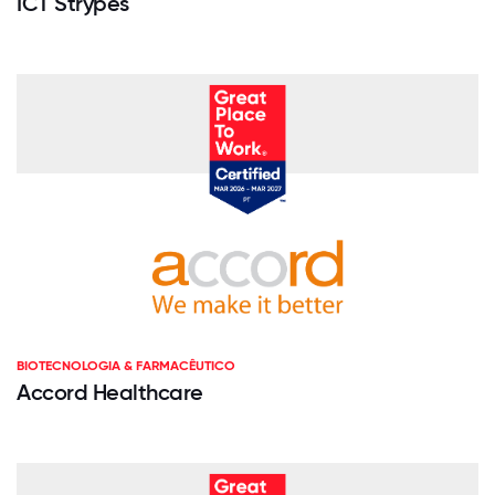
ICT Strypes
BIOTECNOLOGIA & FARMACÊUTICO
Accord Healthcare