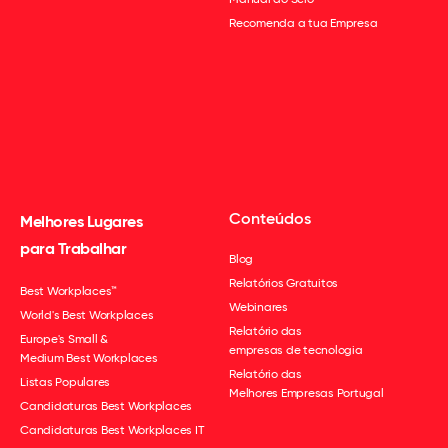
Recomenda a tua Empresa
Conteúdos
Melhores Lugares
para Trabalhar
Blog
Relatórios Gratuitos
Best Workplaces™
Webinares
World's Best Workplaces
Relatório das
Europe's Small &
empresas de tecnologia
Medium Best Workplaces
Relatório das
Listas Populares
Melhores Empresas Portugal
Candidaturas Best Workplaces
Candidaturas Best Workplaces IT