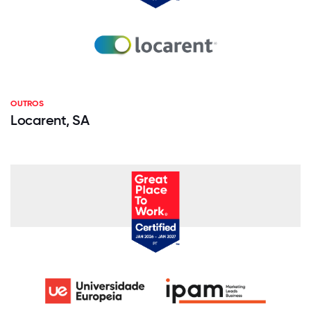
OUTROS
Locarent, SA