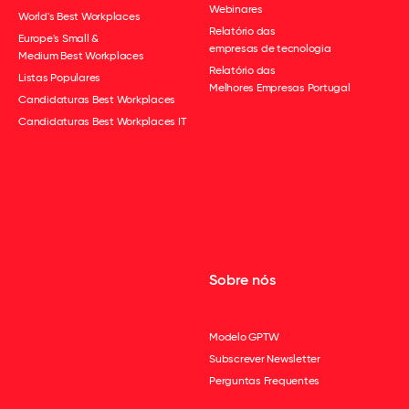
Webinares
World's Best Workplaces
Relatório das
Europe's Small &
empresas de tecnologia
Medium Best Workplaces
Relatório das
Listas Populares
Melhores Empresas Portugal
Candidaturas Best Workplaces
Candidaturas Best Workplaces IT
Sobre nós
Modelo GPTW
Subscrever Newsletter
Perguntas Frequentes