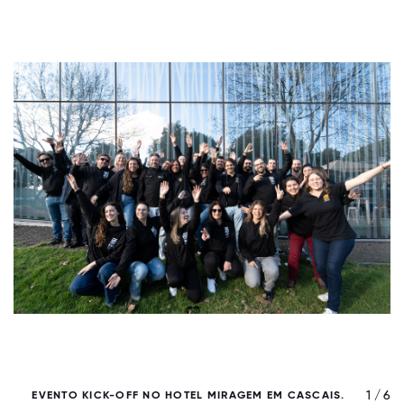
/ 6
1 / 6
EVENTO KICK-OFF NO HOTEL MIRAGEM EM CASCAIS.