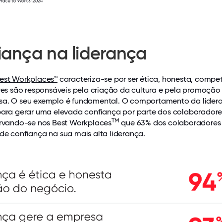
iança na liderança
est Workplaces™
caracteriza-se por ser ética, honesta, compe
eres são responsáveis pela criação da cultura e pela promoção
sa. O seu exemplo é fundamental. O comportamento da lidera
 para gerar uma elevada confiança por parte dos colaboradore
TM
servando-se nos Best Workplaces
que 63% dos colaboradores
de confiança na sua mais alta liderança.