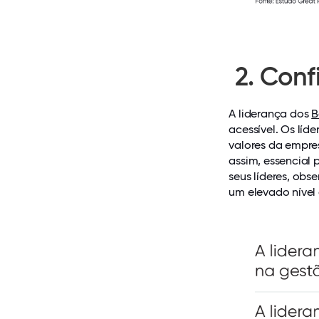
2.
Conf
A liderança dos
B
acessível. Os líd
valores da empre
assim, essencial
seus líderes, ob
um elevado nível 