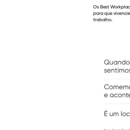
Os Best Workpla
para que vivenci
trabalho.