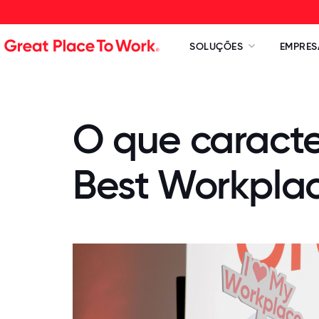
SOLUÇÕES
EMPRES
O que caract
Best Workpla