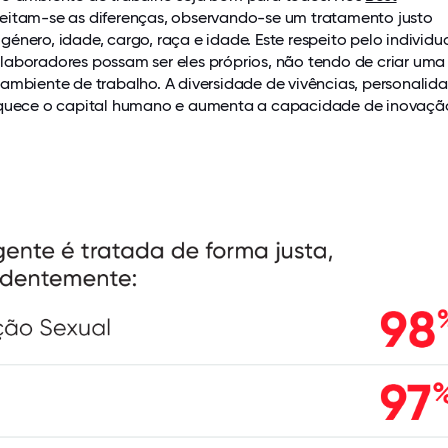
eitam-se as diferenças, observando-se um tratamento justo
énero, idade, cargo, raça e idade. Este respeito pelo individu
laboradores possam ser eles próprios, não tendo de criar uma
ambiente de trabalho. A diversidade de vivências, personalid
iquece o capital humano e aumenta a capacidade de inovaçã