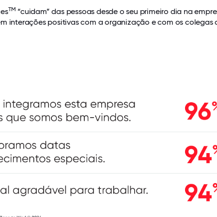
TM
ces
“cuidam” das pessoas desde o seu primeiro dia na empr
em interações positivas com a organização e com os colegas 