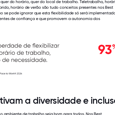
 quer do horário, quer do local de trabalho. Teletrabalho, horár
híbrido, horário de verão são tudo conceitos presentes nos Best
ão se pode ignorar que esta flexibilidade só será implementa
entes de confiança e que promovem a autonomia dos
ntivam a diversidade e inclu
 o ambiente de trabalho seja bom para todos. Nos
Best