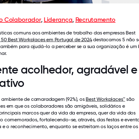
do Colaborador
,
Liderança
,
Recrutamento
ísticas comuns aos ambientes de trabalho das empresas Best
 50 Best Workplaces em Portugal de 2024
destacamos 5 não s
 também para ajudá-lo a perceber se a sua organização é um
har.
ente acolhedor, agradável e
ativo
 ambiente de camaradagem (92%), os
Best Workplaces™
são
es em que os colaboradores são amigáveis, solidários e
 principais marcos quer da vida da empresa, quer da vida dos
o comemorados, fortalecendo-se, através, das festas e evento
a e o reconhecimento, enquanto se estreitam os laços entre os