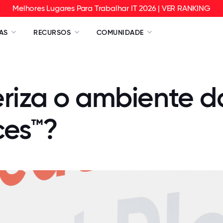
Melhores Lugares Para Trabalhar IT 2026 | VER RANKING
AS
RECURSOS
COMUNIDADE
eriza o ambiente 
ces™?