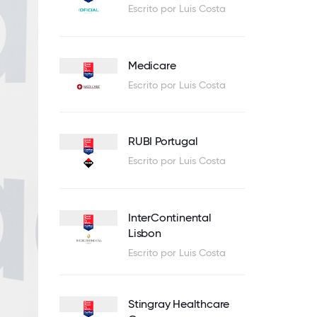
Escrito por Luis Costa
Medicare
Escrito por Luis Costa
RUBI Portugal
Escrito por Luis Costa
InterContinental
Lisbon
Escrito por Luis Costa
Stingray Healthcare