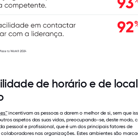
bilidade de horário e de loca
o
es™
incentivam as pessoas a darem o melhor de si, sem que is
tros aspetos das suas vidas, preocupando-se, deste modo, 
ida pessoal e profissional, que é um dos principais fatores de
colaboradores nas organizações. Estes ambientes são marc