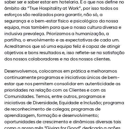
saber ser e saber estar em hotelaria. É o que nos define no
âmbito da “True Hospitality at Work”, por isso todos os
esforços são realizados para garantir, não só, a
segurança e o bem-estar físico e psicológico da nossa
equipa, mas também para que a nossa cultura diversa e
inclusiva prevaleça. Priorizamos a humanização, a
partilha, o envolvimento e as expectativas de cada um.
Acreditamos que só uma equipa feliz é capaz de atingir
objetivos e bons resultados e, isso reflete-se na satisfação
dos nossos colaboradores e na dos nossos clientes.
Desenvolvemos, colocamos em prática e melhoramos
continuamente programas e iniciativas únicos de bem-
estar que nos permitem consolidar em autenticidade as
prioridades na relação com os Clientes e com as
Comunidades. Temos, entre outros, programas e
iniciativas de Diversidade, Equidade e Inclusão; programa
de reconhecimento de colegas; programas de
aprendizagem, formação e desenvolvimento;
oportunidades de crescimento e dinâmicas diversas tais
como o nosso mês “Giving for Good” dedicado a ações