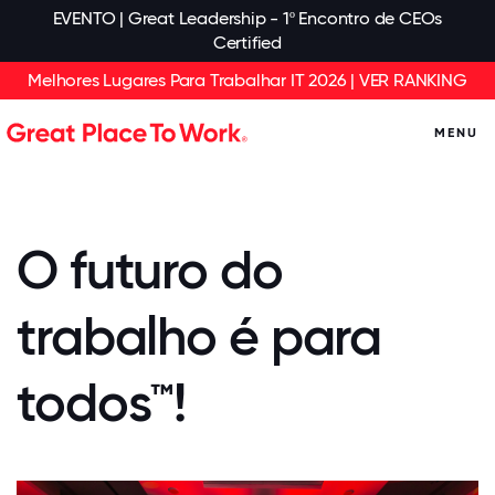
EVENTO | Great Leadership - 1º Encontro de CEOs
Certified
Melhores Lugares Para Trabalhar IT 2026 | VER RANKING
MENU
O futuro do
trabalho é para
todos™!