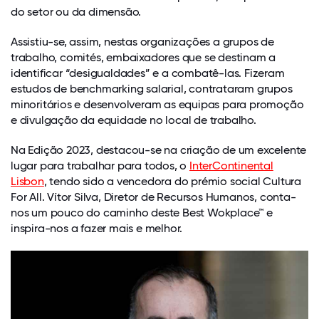
do setor ou da dimensão.
Assistiu-se, assim, nestas organizações a grupos de
trabalho, comités, embaixadores que se destinam a
identificar “desigualdades” e a combatê-las. Fizeram
estudos de benchmarking salarial, contrataram grupos
minoritários e desenvolveram as equipas para promoção
e divulgação da equidade no local de trabalho.
Na Edição 2023, destacou-se na criação de um excelente
lugar para trabalhar para todos, o
InterContinental
Lisbon
, tendo sido a vencedora do prémio social Cultura
For All. Vítor Silva, Diretor de Recursos Humanos, conta-
nos um pouco do caminho deste Best Wokplace™ e
inspira-nos a fazer mais e melhor.