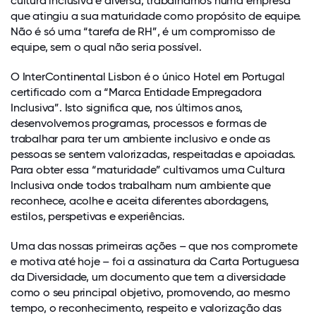
cultura inclusiva e diversa, trabalhamos numa empresa
que atingiu a sua maturidade como propósito de equipe.
Não é só uma “tarefa de RH”, é um compromisso de
equipe, sem o qual não seria possível.
O InterContinental Lisbon é o único Hotel em Portugal
certificado com a “Marca Entidade Empregadora
Inclusiva”. Isto significa que, nos últimos anos,
desenvolvemos programas, processos e formas de
trabalhar para ter um ambiente inclusivo e onde as
pessoas se sentem valorizadas, respeitadas e apoiadas.
Para obter essa “maturidade” cultivamos uma Cultura
Inclusiva onde todos trabalham num ambiente que
reconhece, acolhe e aceita diferentes abordagens,
estilos, perspetivas e experiências.
Uma das nossas primeiras ações – que nos compromete
e motiva até hoje – foi a assinatura da Carta Portuguesa
da Diversidade, um documento que tem a diversidade
como o seu principal objetivo, promovendo, ao mesmo
tempo, o reconhecimento, respeito e valorização das