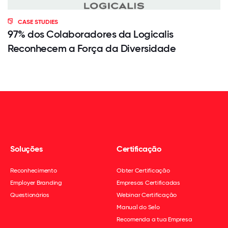
CASE STUDIES
97% dos Colaboradores da Logicalis
Reconhecem a Força da Diversidade
Soluções
Certificação
Reconhecimento
Obter Certificação
Employer Branding
Empresas Certificadas
Questionários
Webinar Certificação
Manual do Selo
Recomenda a tua Empresa