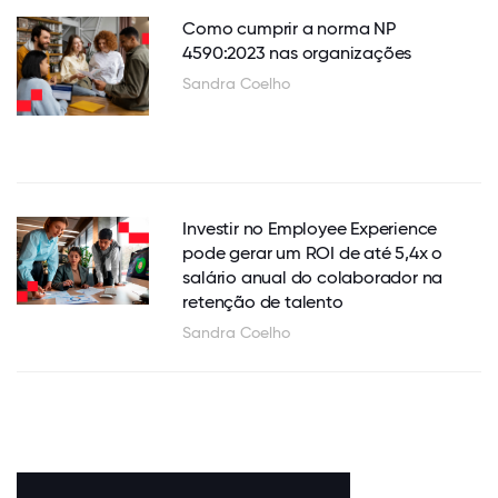
Como cumprir a norma NP
4590:2023 nas organizações
Sandra Coelho
Investir no Employee Experience
pode gerar um ROI de até 5,4x o
salário anual do colaborador na
retenção de talento
Sandra Coelho