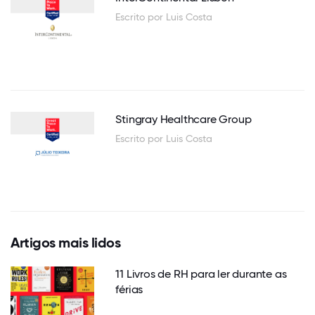
Escrito por Luis Costa
Stingray Healthcare Group
Escrito por Luis Costa
Artigos mais lidos
11 Livros de RH para ler durante as
férias