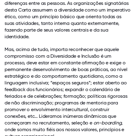
diferenças entre as pessoas. As organizações signatárias
desta Carta assumem a diversidade como um imperativo
ético, como um princípio básico que orienta todas as
suas atividades, tanto interna quanto externamente,
fazendo parte de seus valores centrais e da sua
identidade.
Mas, acima de tudo, importa reconhecer que aquele
compromisso com a Diversidade e Inclusão é um
processo, deve estar em constante afirmação e exige o
permanente desenvolvimento de boas práticas, ao nível
estratégico e do comportamento quotidiano, como a
linguagem inclusiva; “espaços seguros”; estar aberto ao
feedback dos funcionários; expandir o calendário de
feriados e de celebrações; formação; políticas rigorosas
de não discriminação; programas de mentoria para
promover o envolvimento intercultural, construir
conexões, etc… Lideramos inúmeras dinâmicas que
começaram no recrutamento, seleção e
on-boarding
,
onde somos muito fiéis aos nossos valores, princípios e