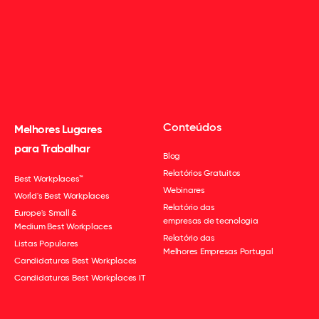
Conteúdos
Melhores Lugares
para Trabalhar
Blog
Relatórios Gratuitos
Best Workplaces™
Webinares
World's Best Workplaces
Relatório das
Europe's Small &
empresas de tecnologia
Medium Best Workplaces
Relatório das
Listas Populares
Melhores Empresas Portugal
Candidaturas Best Workplaces
Candidaturas Best Workplaces IT