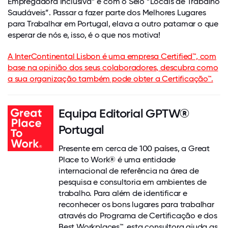
Empregadora Inclusiva” e com o Selo “Locais de Trabalho
Saudáveis”. Passar a fazer parte dos Melhores Lugares
para Trabalhar em Portugal, elava a outro patamar o que
esperar de nós e, isso, é o que nos motiva!
A InterContinental Lisbon é uma empresa Certified™, com
base na opinião dos seus colaboradores, descubra como
a sua organização também pode obter a Certificação™.
Equipa Editorial GPTW®
Portugal
Presente em cerca de 100 países, a Great
Place to Work® é uma entidade
internacional de referência na área de
pesquisa e consultoria em ambientes de
trabalho. Para além de identificar e
reconhecer os bons lugares para trabalhar
através do Programa de Certificação e dos
Best Workplaces™, esta consultora ajuda as