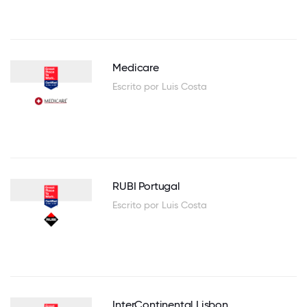
Medicare
Escrito por Luis Costa
RUBI Portugal
Escrito por Luis Costa
InterContinental Lisbon