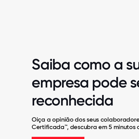
Saiba como a s
empresa pode s
reconhecida
Oiça a opinião dos seus colaborador
Certificada™, descubra em 5 minutos 