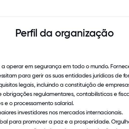
Perfil da organização
r e a operar em segurança em todo o mundo. Forne
essitam para gerir as suas entidades jurídicas de f
isitos legais, incluindo a constituição de empresa
 obrigações regulamentares, contabilísticas e fisca
s e o processamento salarial.
maiores investidores nos mercados internacionais.
bal para promover a paz e a prosperidade. Orgul