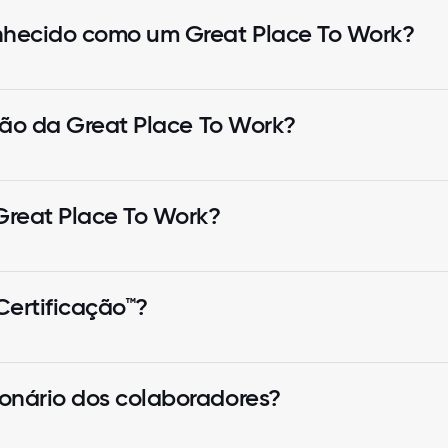
nhecido como um Great Place To Work?
ação da Great Place To Work?
Great Place To Work?
ertificação™?
onário dos colaboradores?