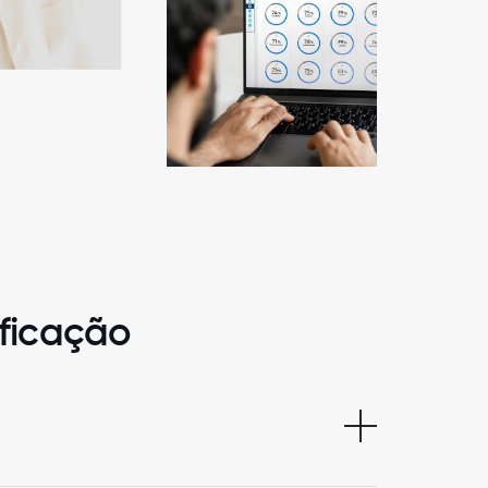
ificação