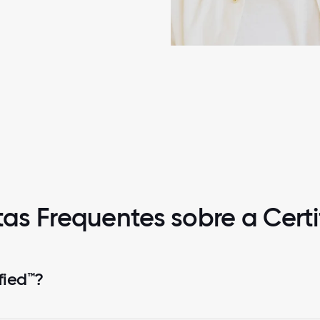
as Frequentes sobre a Cert
fied™?