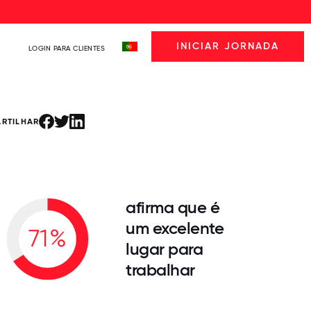
INICIAR JORNADA
LOGIN PARA CLIENTES
ARTILHAR
afirma que é
um excelente
lugar para
trabalhar