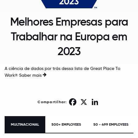
Melhores Empresas para
Trabalhar na Europa em
2023
A ciência de dados por trás dessa lista de Great Place To
Work®
Saber mais
Facebook
X
LinkedIn
Compartilhar:
MULTINACIONAL
500+ EMPLOYEES
50 - 499 EMPLOYEES