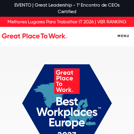
EVENTO | Great Leadership - 1º Encontro de CEOs
Certified
Melhores Lugares Para Trabalhar IT 2026 | VER RANKING
MENU