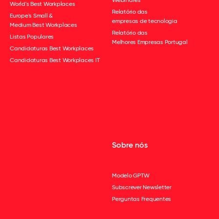
World's Best Workplaces
Relatório das
Europe's Small &
empresas de tecnologia
Medium Best Workplaces
Relatório das
Listas Populares
Melhores Empresas Portugal
Candidaturas Best Workplaces
Candidaturas Best Workplaces IT
Sobre nós
Modelo GPTW
Subscrever Newsletter
Perguntas Frequentes