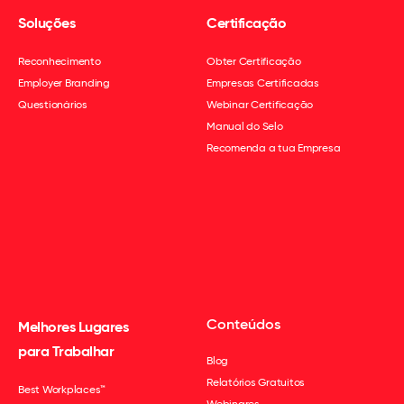
Soluções
Certificação
Reconhecimento
Obter Certificação
Employer Branding
Empresas Certificadas
Questionários
Webinar Certificação
Manual do Selo
Recomenda a tua Empresa
Conteúdos
Melhores Lugares
para Trabalhar
Blog
Relatórios Gratuitos
Best Workplaces™
Webinares