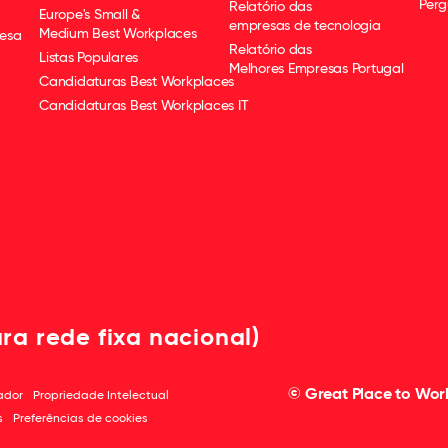
Perg
Relatório das
Europe's Small &
empresas de tecnologia
Medium Best Workplaces
esa
Relatório das
Listas Populares
Melhores Empresas Portugal
Candidaturas Best Workplaces
Candidaturas Best Workplaces IT
ra rede fixa nacional)
© Great Place to Work®
zador
Propriedade Intelectual
s
Preferências de cookies