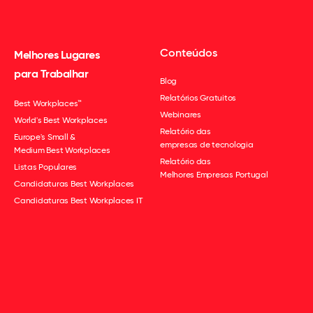
Conteúdos
Melhores Lugares
para Trabalhar
Blog
Relatórios Gratuitos
Best Workplaces™
Webinares
World's Best Workplaces
Relatório das
Europe's Small &
empresas de tecnologia
Medium Best Workplaces
Relatório das
Listas Populares
Melhores Empresas Portugal
Candidaturas Best Workplaces
Candidaturas Best Workplaces IT