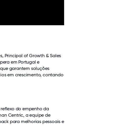
, Principal of Growth & Sales
pera em Portugal e
s que garantem soluções
ócios em crescimento, contando
, reflexo do empenho da
an Centric, a equipe de
ack para melhorias pessoais e