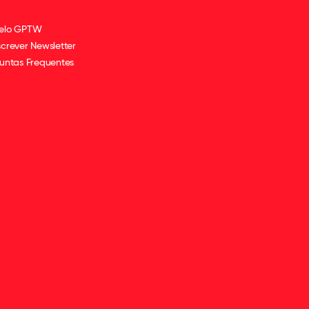
elo GPTW
crever Newsletter
untas Frequentes