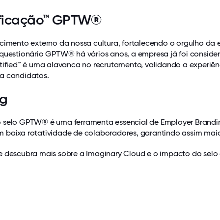
ificação™ GPTW®
cimento externo da nossa cultura, fortalecendo o orgulho da 
 questionário GPTW® há vários anos, a empresa já foi consi
rtified™ é uma alavanca no recrutamento, validando a experiên
ra candidatos.
ng
o selo GPTW® é uma ferramenta essencial de Employer Brandin
 baixa rotatividade de colaboradores, garantindo assim maior
e descubra mais sobre a Imaginary Cloud e o impacto do selo 