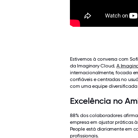
Estivemos à conversa com Sofi
da Imaginary Cloud.
A Imagin
internacionalmente, focada e
confiáveis e centradas no usu
com uma equipe diversificada 
Excelência no Am
88% dos colaboradores afirmam
empresa em ajustar práticas 
People está diariamente em c
profissionais.