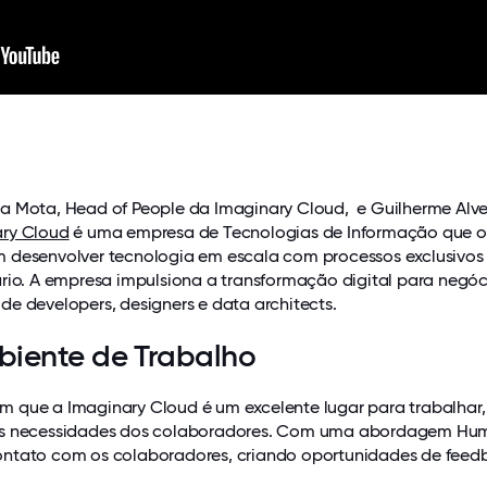
a Mota, Head of People da Imaginary Cloud, e Guilherme Alves
ary Cloud
é uma empresa de Tecnologias de Informação que o
m desenvolver tecnologia em escala com processos exclusivo
ário. A empresa impulsiona a transformação digital para neg
de developers, designers e data architects.
biente de Trabalho
 que a Imaginary Cloud é um excelente lugar para trabalhar
às necessidades dos colaboradores. Com uma abordagem Hum
ontato com os colaboradores, criando oportunidades de feedb