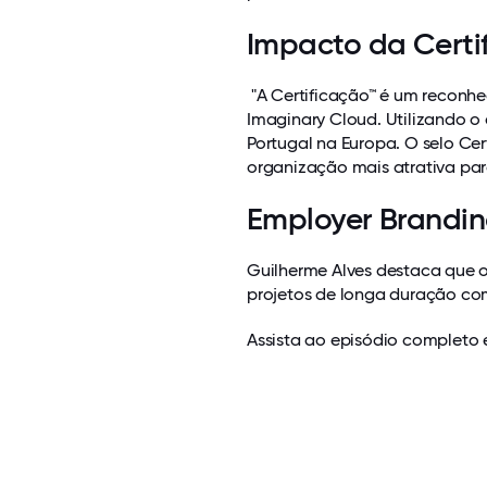
Impacto da Cert
"A Certificação™ é um reconhe
Imaginary Cloud. Utilizando o
Portugal na Europa. O selo Ce
organização mais atrativa pa
Employer Brandi
Guilherme Alves destaca que 
projetos de longa duração com
Assista ao episódio completo 