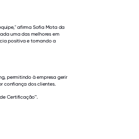
equipe," afirma Sofia Mota da
derada uma das melhores em
cia positiva e tornando a
g, permitindo à empresa gerir
 confiança dos clientes.
de Certificação™.