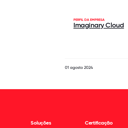
PERFIL DA EMPRESA
Imaginary Cloud
01 agosto 2024
Soluções
Certificação