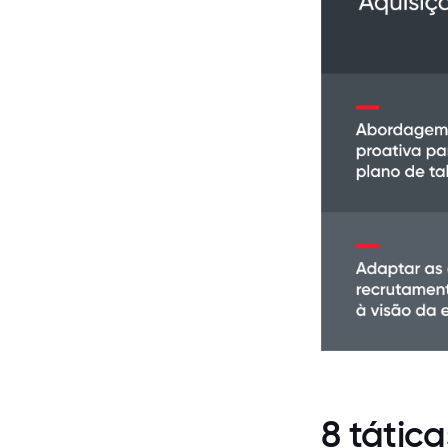
8 tátic