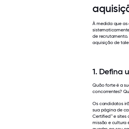
aquisiç
À medida que as 
sistematicamente
de recrutamento.
aquisição de tale
1. Defina
Quão forte é a 
concorrentes? Quã
Os candidatos irã
sua página de car
Certified™ e sites
missão e cultura
quadro ao seu ca