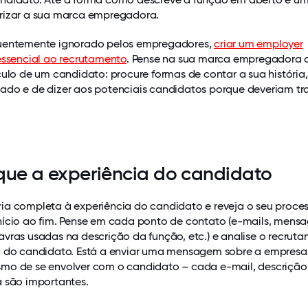
rizar a sua marca empregadora.
uentemente ignorado pelos empregadores,
criar um employer
essencial ao recrutamento
. Pense na sua marca empregadora
culo de um candidato: procure formas de contar a sua história,
ado e de dizer aos potenciais candidatos porque deveriam tr
fique a experiência do candidato
ia completa à experiência do candidato e reveja o seu proce
nício ao fim. Pense em cada ponto de contato (e-mails, mens
vras usadas na descrição da função, etc.) e analise o recrut
a do candidato. Está a enviar uma mensagem sobre a empresa
mo de se envolver com o candidato – cada e-mail, descrição
a são importantes.