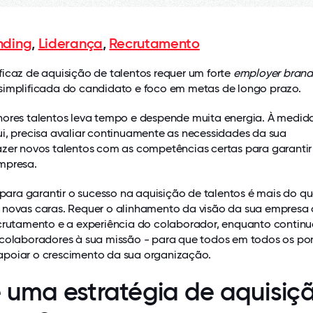
nding
,
Liderança
,
Recrutamento
icaz de aquisição de talentos requer um forte
employer brand
simplificada do candidato e foco em metas de longo prazo.
hores talentos leva tempo e despende muita energia. À medid
ui, precisa avaliar continuamente as necessidades da sua
azer novos talentos com as competências certas para garantir
mpresa.
e para garantir o sucesso na aquisição de talentos é mais do q
 novas caras. Requer o alinhamento da visão da sua empresa
ecrutamento e a experiência do colaborador, enquanto continu
 colaboradores à sua missão - para que todos em todos os po
poiar o crescimento da sua organização.
 uma estratégia de aquisiç