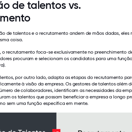
ão de talentos vs.
amento
ão de talentos e o recrutamento andem de mãos dadas, eles 
sma coisa.
, o recrutamento foca-se exclusivamente no preenchimento d
adores procuram e selecionam os candidatos para uma funçã
a).
alentos, por outro lado, adapta as etapas do recrutamento pa
ficamente à visão da empresa. Os gestores de talentos além d
úmero de colaboradores, identificam as necessidades da empr
uram os talentos que possam beneficiar a empresa a longo pr
mo sem uma função específica em mente.