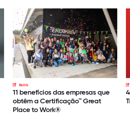
BLOG
11 benefícios das empresas que
4
obtêm a Certificação™ Great
T
Place to Work®