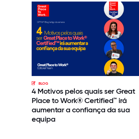
BLOG
4 Motivos pelos quais ser Great
Place to Work® Certified­­­­™ irá
aumentar a confiança da sua
equipa