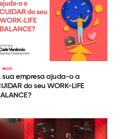
BLOG
 sua empresa ajuda-o a
UIDAR do seu WORK-LIFE
BALANCE?