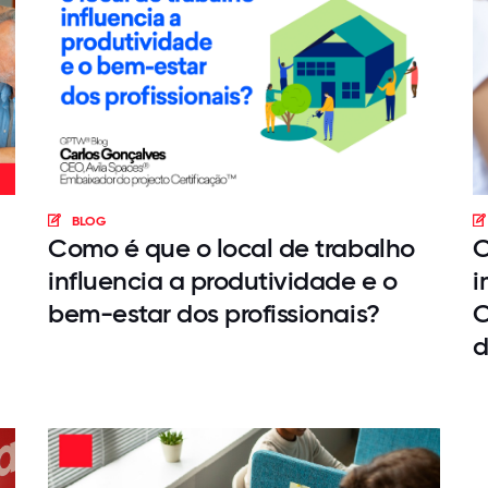
BLOG
Como é que o local de trabalho
C
influencia a produtividade e o
i
bem-estar dos profissionais?
C
d