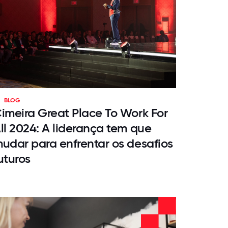
BLOG
imeira Great Place To Work For
ll 2024: A liderança tem que
udar para enfrentar os desafios
uturos