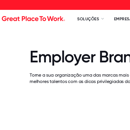
SOLUÇÕES
EMPRES
Employer Bra
Torne a sua organização uma das marcas mais 
melhores talentos com as dicas privilegiadas d