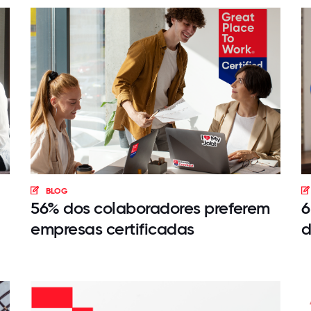
BLOG
56% dos colaboradores preferem
6
empresas certificadas
d