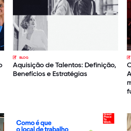
BLOG
o
Aquisição de Talentos: Definição,
C
Benefícios e Estratégias
A
m
f