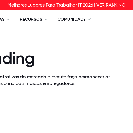
Melhores Lugares Para Trabalhar IT 2026 | VER RANKING
AS
RECURSOS
COMUNIDADE
nding
atrativas do mercado e recrute faça permanecer os
as principais marcas empregadoras.