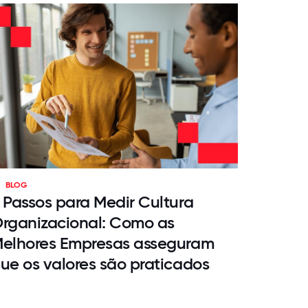
BLOG
 Passos para Medir Cultura
rganizacional: Como as
elhores Empresas asseguram
ue os valores são praticados