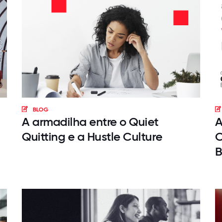
BLOG
A armadilha entre o Quiet
A
Quitting e a Hustle Culture
C