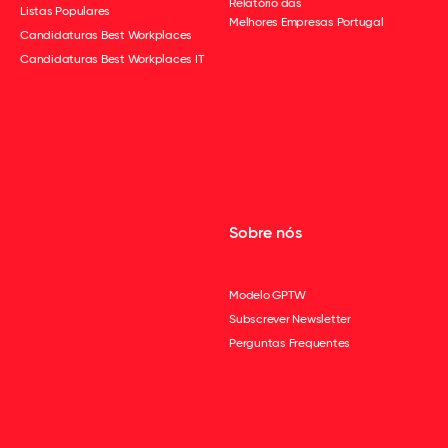
Relatório das
Listas Populares
Melhores Empresas Portugal
Candidaturas Best Workplaces
Candidaturas Best Workplaces IT
Sobre nós
Modelo GPTW
Subscrever Newsletter
Perguntas Frequentes