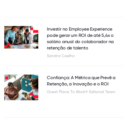
Investir no Employee Experience
pode gerar um ROI de até 5,4x o
salário anual do colaborador na
retenção de talento
Sandra Coelho
Confiança: A Métrica que Prevê a
Retenção, a Inovação e o ROI
Great Place To Work® Editorial Team