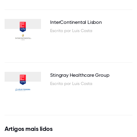
InterContinental Lisbon
Escrito por Luis Costa
Stingray Healthcare Group
Escrito por Luis Costa
Artigos mais lidos