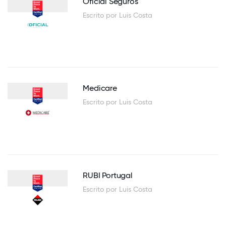
Oficial Seguros
Escrito por Luis Costa
Medicare
Escrito por Luis Costa
RUBI Portugal
Escrito por Luis Costa