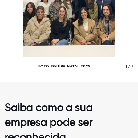
/ 7
1 / 7
FOTO EQUIPA NATAL 2025
Saiba como a sua
empresa pode ser
reconhecida