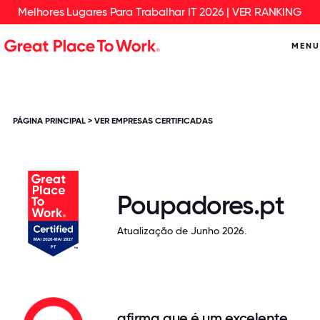
Melhores Lugares Para Trabalhar IT 2026 | VER RANKING
MENU
PÁGINA PRINCIPAL
>
VER EMPRESAS CERTIFICADAS
Poupadores.pt
Atualização de Junho 2026.
afirma que é um excelente