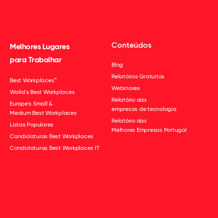
Conteúdos
Melhores Lugares
para Trabalhar
Blog
Relatórios Gratuitos
Best Workplaces™
Webinares
World's Best Workplaces
Relatório das
Europe's Small &
empresas de tecnologia
Medium Best Workplaces
Relatório das
Listas Populares
Melhores Empresas Portugal
Candidaturas Best Workplaces
Candidaturas Best Workplaces IT