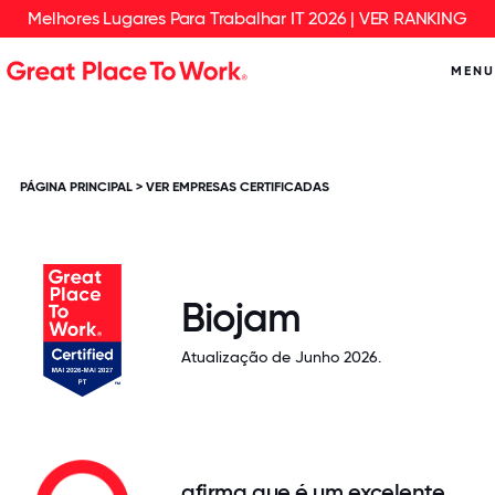
Melhores Lugares Para Trabalhar IT 2026 | VER RANKING
MENU
PÁGINA PRINCIPAL
>
VER EMPRESAS CERTIFICADAS
Biojam
Atualização de Junho 2026.
afirma que é um excelente