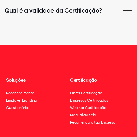
Qual é a validade da Certificação?
Soluções
Certificação
Reconhecimento
Obter Certificação
Employer Branding
Empresas Certificadas
Questionários
Webinar Certificação
Manual do Selo
Recomenda a tua Empresa