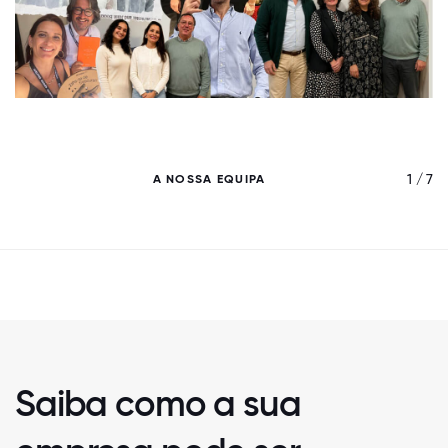
/ 7
1 / 7
A NOSSA EQUIPA
Saiba como a sua