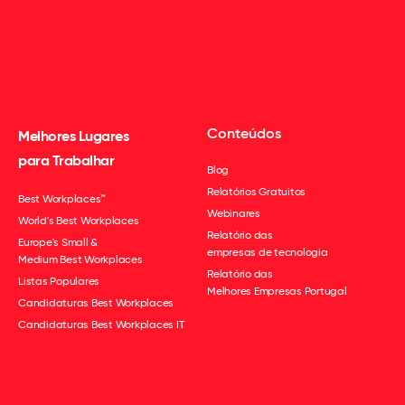
Conteúdos
Melhores Lugares
para Trabalhar
Blog
Relatórios Gratuitos
Best Workplaces™
Webinares
World's Best Workplaces
Relatório das
Europe's Small &
empresas de tecnologia
Medium Best Workplaces
Relatório das
Listas Populares
Melhores Empresas Portugal
Candidaturas Best Workplaces
Candidaturas Best Workplaces IT