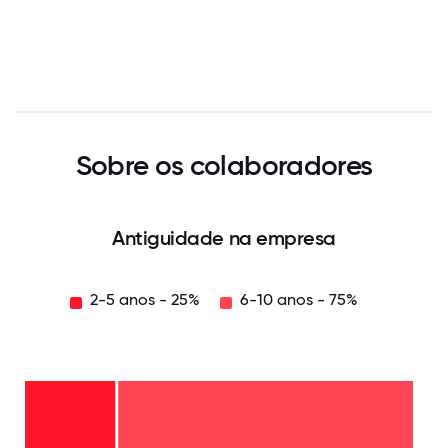
Sobre os colaboradores
Antiguidade na empresa
2-5 anos - 25%
6-10 anos - 75%
6-10
anos
-
75%
2-5
anos
-
25%