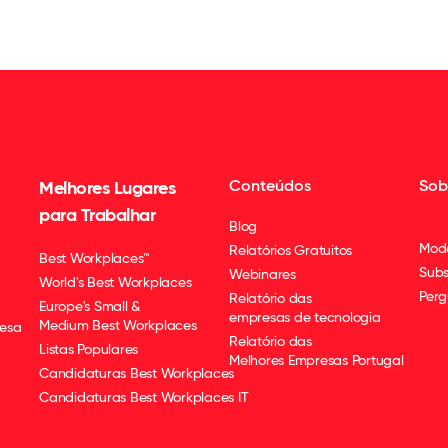
Conteúdos
Sob
Melhores Lugares
para Trabalhar
Blog
Mod
Relatórios Gratuitos
Best Workplaces™
Subs
Webinares
World's Best Workplaces
Perg
Relatório das
Europe's Small &
empresas de tecnologia
Medium Best Workplaces
esa
Relatório das
Listas Populares
Melhores Empresas Portugal
Candidaturas Best Workplaces
Candidaturas Best Workplaces IT