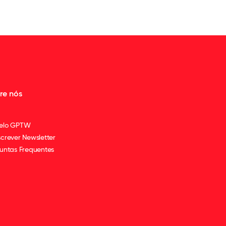
re nós
elo GPTW
crever Newsletter
untas Frequentes