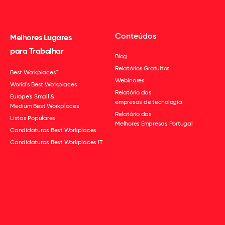
Conteúdos
Melhores Lugares
para Trabalhar
Blog
Relatórios Gratuitos
Best Workplaces™
Webinares
World's Best Workplaces
Relatório das
Europe's Small &
empresas de tecnologia
Medium Best Workplaces
Relatório das
Listas Populares
Melhores Empresas Portugal
Candidaturas Best Workplaces
Candidaturas Best Workplaces IT