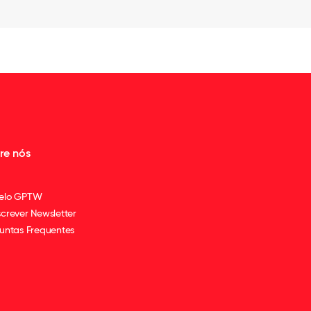
re nós
elo GPTW
crever Newsletter
untas Frequentes