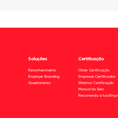
Soluções
Certificação
Reconhecimento
Obter Certificação
Employer Branding
Empresas Certificadas
Questionários
Webinar Certificação
Manual do Selo
Recomenda a tua Empr