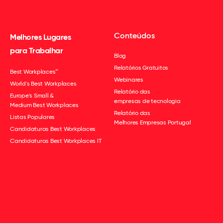
Conteúdos
Melhores Lugares
para Trabalhar
Blog
Relatórios Gratuitos
Best Workplaces™
Webinares
World's Best Workplaces
Relatório das
Europe's Small &
empresas de tecnologia
Medium Best Workplaces
Relatório das
Listas Populares
Melhores Empresas Portugal
Candidaturas Best Workplaces
Candidaturas Best Workplaces IT