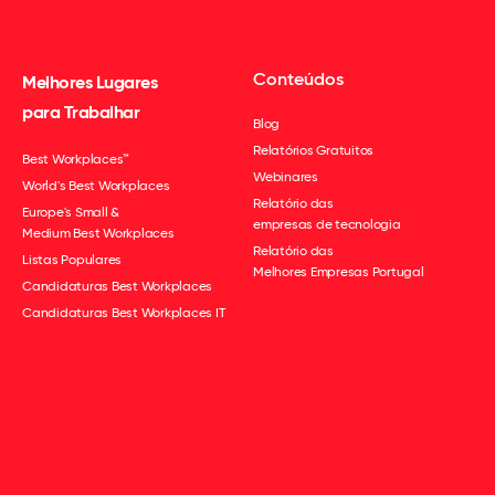
Conteúdos
Melhores Lugares
para Trabalhar
Blog
Relatórios Gratuitos
Best Workplaces™
Webinares
World's Best Workplaces
Relatório das
Europe's Small &
empresas de tecnologia
Medium Best Workplaces
Relatório das
Listas Populares
Melhores Empresas Portugal
Candidaturas Best Workplaces
Candidaturas Best Workplaces IT