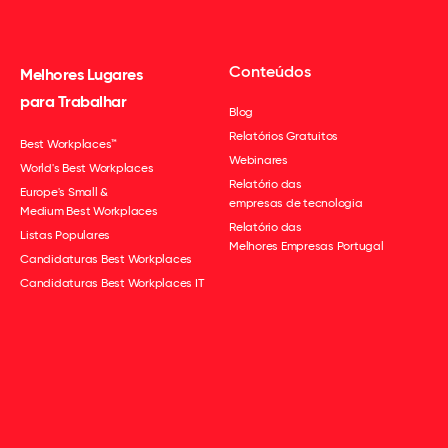
Conteúdos
Melhores Lugares
para Trabalhar
Blog
Relatórios Gratuitos
Best Workplaces™
Webinares
World's Best Workplaces
Relatório das
Europe's Small &
empresas de tecnologia
Medium Best Workplaces
Relatório das
Listas Populares
Melhores Empresas Portugal
Candidaturas Best Workplaces
Candidaturas Best Workplaces IT