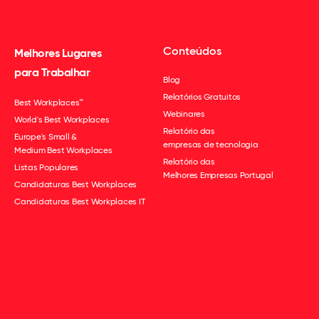
Conteúdos
Melhores Lugares
para Trabalhar
Blog
Relatórios Gratuitos
Best Workplaces™
Webinares
World's Best Workplaces
Relatório das
Europe's Small &
empresas de tecnologia
Medium Best Workplaces
Relatório das
Listas Populares
Melhores Empresas Portugal
Candidaturas Best Workplaces
Candidaturas Best Workplaces IT