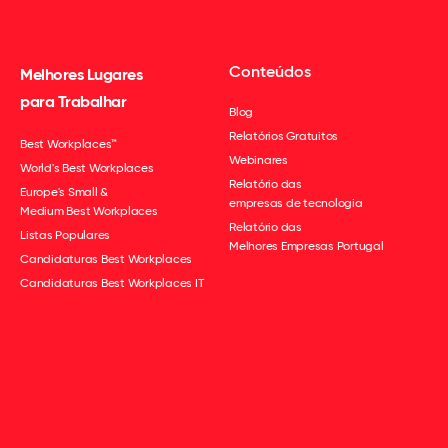
Conteúdos
Melhores Lugares
para Trabalhar
Blog
Relatórios Gratuitos
Best Workplaces™
Webinares
World's Best Workplaces
Relatório das
Europe's Small &
empresas de tecnologia
Medium Best Workplaces
Relatório das
Listas Populares
Melhores Empresas Portugal
Candidaturas Best Workplaces
Candidaturas Best Workplaces IT