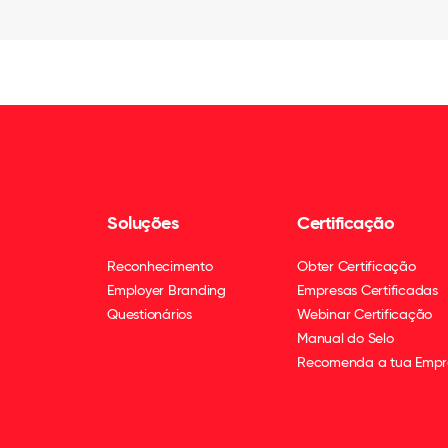
Soluções
Certificação
Reconhecimento
Obter Certificação
Employer Branding
Empresas Certificadas
Questionários
Webinar Certificação
Manual do Selo
Recomenda a tua Empr