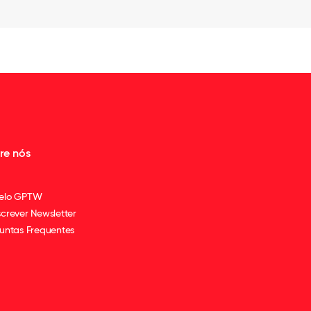
re nós
elo GPTW
crever Newsletter
untas Frequentes