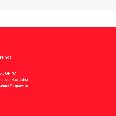
re nós
elo GPTW
crever Newsletter
untas Frequentes