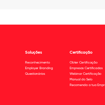
Soluções
Certificação
Reconhecimento
Obter Certificação
Employer Branding
Empresas Certificadas
Questionários
Webinar Certificação
Manual do Selo
Recomenda a tua Empr