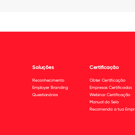
Soluções
Certificação
Reconhecimento
Obter Certificação
Employer Branding
Empresas Certificadas
Questionários
Webinar Certificação
Manual do Selo
Recomenda a tua Empr