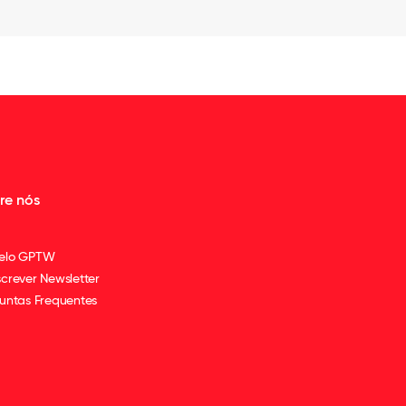
re nós
elo GPTW
crever Newsletter
untas Frequentes