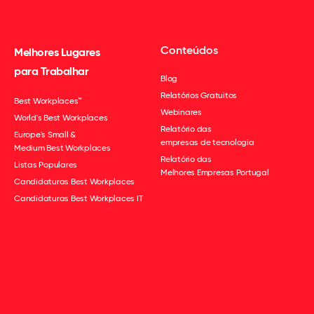
Conteúdos
Melhores Lugares
para Trabalhar
Blog
Relatórios Gratuitos
Best Workplaces™
Webinares
World's Best Workplaces
Relatório das
Europe's Small &
empresas de tecnologia
Medium Best Workplaces
Relatório das
Listas Populares
Melhores Empresas Portugal
Candidaturas Best Workplaces
Candidaturas Best Workplaces IT