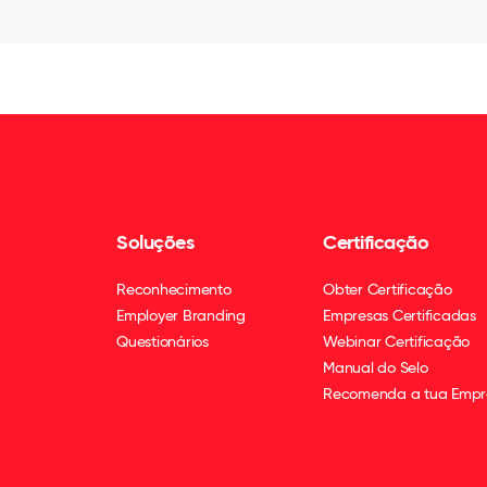
Soluções
Certificação
Reconhecimento
Obter Certificação
Employer Branding
Empresas Certificadas
Questionários
Webinar Certificação
Manual do Selo
Recomenda a tua Empr