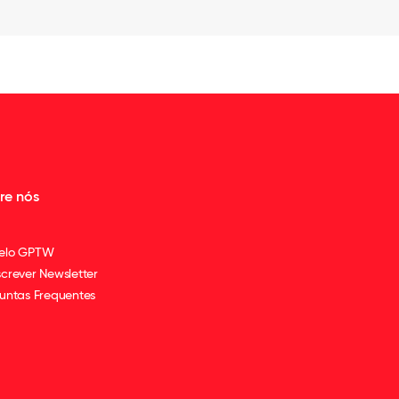
re nós
elo GPTW
crever Newsletter
untas Frequentes