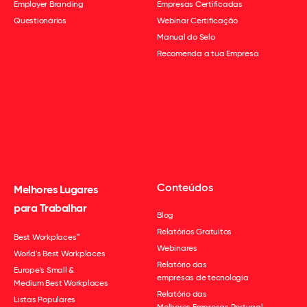
Employer Branding
Empresas Certificadas
Questionários
Webinar Certificação
Manual do Selo
Recomenda a tua Empresa
Conteúdos
Melhores Lugares
para Trabalhar
Blog
Relatórios Gratuitos
Best Workplaces™
Webinares
World's Best Workplaces
Relatório das
Europe's Small &
empresas de tecnologia
Medium Best Workplaces
Relatório das
Listas Populares
Melhores Empresas Portugal