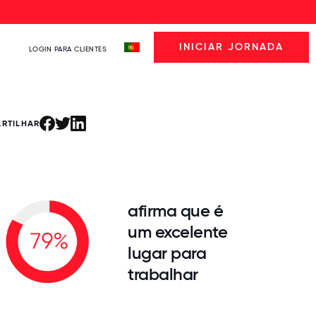
INICIAR JORNADA
LOGIN PARA CLIENTES
ARTILHAR
afirma que é
um excelente
lugar para
trabalhar