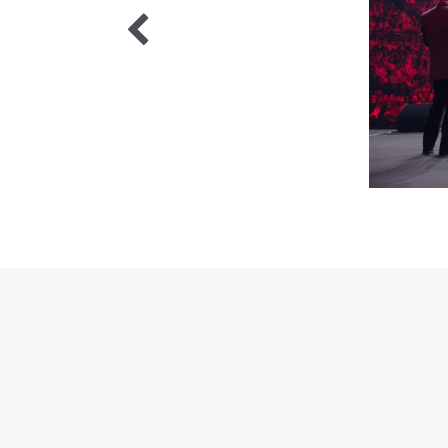
9 / 9