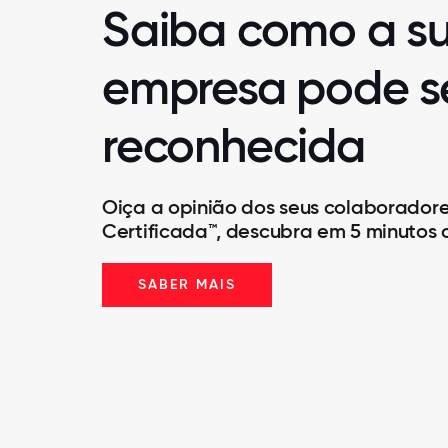
Saiba como a s
empresa pode s
reconhecida
Oiça a opinião dos seus colaborador
Certificada™, descubra em 5 minutos 
SABER MAIS