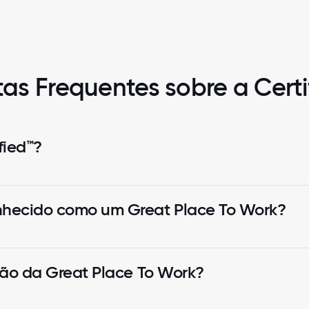
as Frequentes sobre a Cert
fied™?
nhecido como um Great Place To Work?
ação da Great Place To Work?