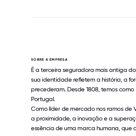
SOBRE A EMPRESA
É a terceira seguradora mais antiga d
sua identidade refletem a história, a f
precederam. Desde 1808, temos como mi
Portugal.
Como líder de mercado nos ramos de Vi
a proximidade, a inovação e a superaç
essência de uma marca humana, que acr