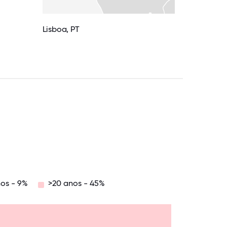
Lisboa, PT
os - 9%
>20 anos - 45%