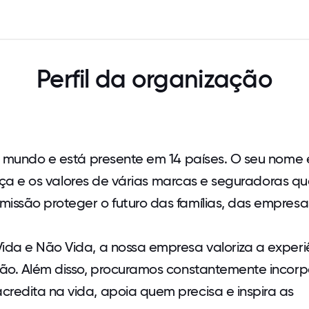
Perfil da organização
o mundo e está presente em 14 países. O seu nome 
orça e os valores de várias marcas e seguradoras qu
ssão proteger o futuro das famílias, das empresa
da e Não Vida, a nossa empresa valoriza a experi
ão. Além disso, procuramos constantemente incorp
edita na vida, apoia quem precisa e inspira as