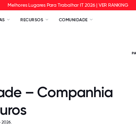
Melhores Lugares Para Trabalhar IT 2026 | VER RANKING
AS
RECURSOS
COMUNIDADE
P
dade – Companhia
uros
 2026.