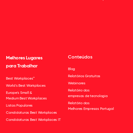
Conteúdos
Melhores Lugares
para Trabalhar
Blog
Relatórios Gratuitos
Best Workplaces™
Webinares
World's Best Workplaces
Relatório das
Europe's Small &
empresas de tecnologia
Medium Best Workplaces
Relatório das
Listas Populares
Melhores Empresas Portugal
Candidaturas Best Workplaces
Candidaturas Best Workplaces IT