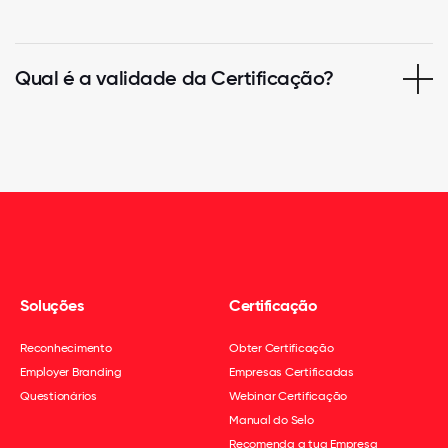
Qual é a validade da Certificação?
Soluções
Certificação
Reconhecimento
Obter Certificação
Employer Branding
Empresas Certificadas
Questionários
Webinar Certificação
Manual do Selo
Recomenda a tua Empresa