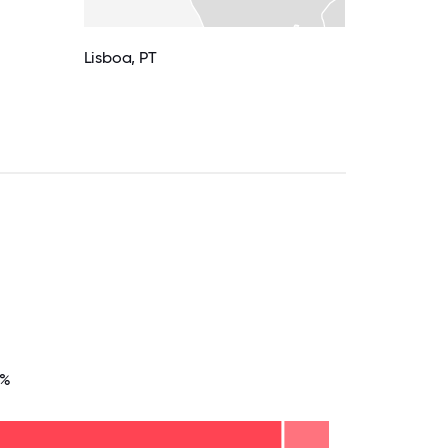
Lisboa, PT
4%