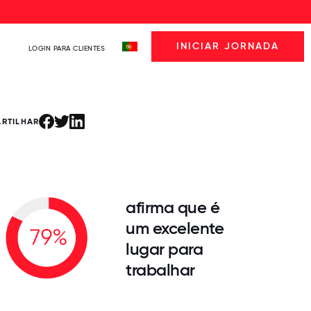
INICIAR JORNADA
LOGIN PARA CLIENTES
ARTILHAR
afirma que é
um excelente
lugar para
trabalhar