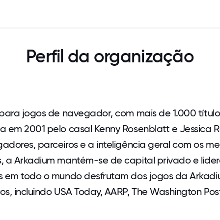
Perfil da organização
 para jogos de navegador, com mais de 1.000 títul
a em 2001 pelo casal Kenny Rosenblatt e Jessica Ro
dores, parceiros e a inteligência geral com os me
, a Arkadium mantém-se de capital privado e lide
es em todo o mundo desfrutam dos jogos da Arkad
os, incluindo USA Today, AARP, The Washington Pos