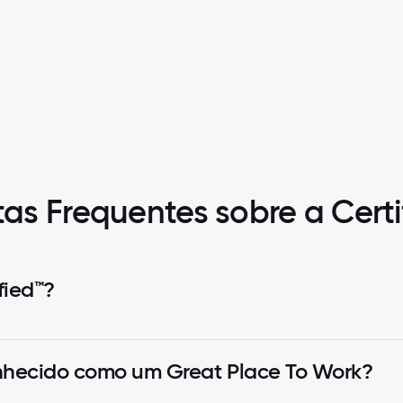
as Frequentes sobre a Cert
fied™?
nhecido como um Great Place To Work?