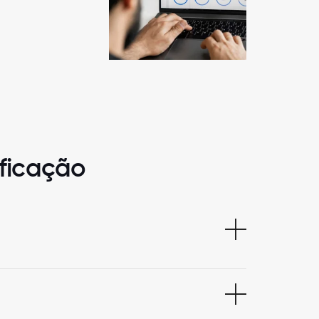
ificação