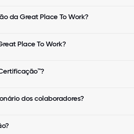
ação da Great Place To Work?
Great Place To Work?
ertificação™?
onário dos colaboradores?
ão?