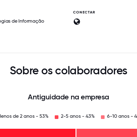
CONECTAR
ogias de Informação
Sobre os colaboradores
Antiguidade na empresa
enos de 2 anos - 53%
2-5 anos - 43%
6-10 anos - 