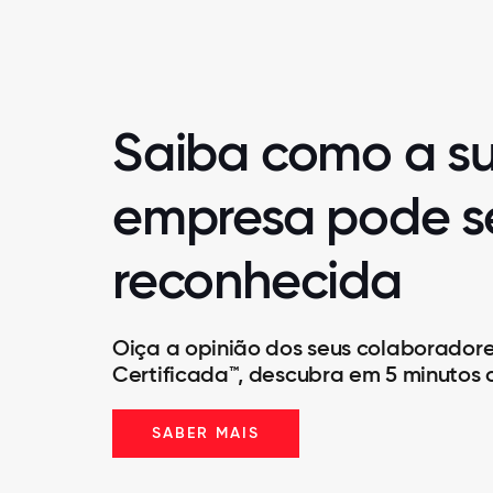
Saiba como a s
empresa pode s
reconhecida
Oiça a opinião dos seus colaborador
Certificada™, descubra em 5 minutos 
SABER MAIS