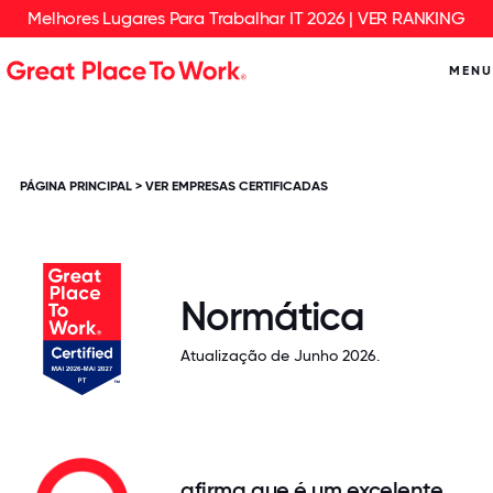
Melhores Lugares Para Trabalhar IT 2026 | VER RANKING
MENU
PÁGINA PRINCIPAL
>
VER EMPRESAS CERTIFICADAS
Normática
Atualização de Junho 2026.
afirma que é um excelente