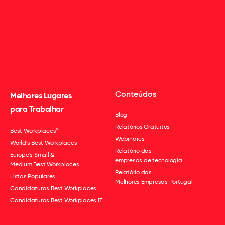
Conteúdos
Melhores Lugares
para Trabalhar
Blog
Relatórios Gratuitos
Best Workplaces™
Webinares
World's Best Workplaces
Relatório das
Europe's Small &
empresas de tecnologia
Medium Best Workplaces
Relatório das
Listas Populares
Melhores Empresas Portugal
Candidaturas Best Workplaces
Candidaturas Best Workplaces IT