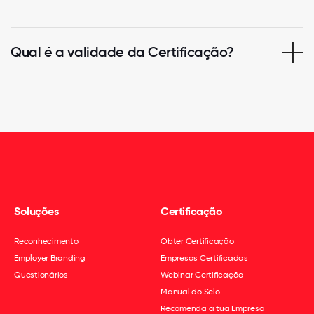
Qual é a validade da Certificação?
Soluções
Certificação
Reconhecimento
Obter Certificação
Employer Branding
Empresas Certificadas
Questionários
Webinar Certificação
Manual do Selo
Recomenda a tua Empresa