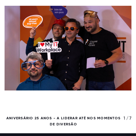
/ 7
1 / 7
ANIVERSÁRIO 25 ANOS - A LIDERAR ATÉ NOS MOMENTOS
DE DIVERSÃO
T