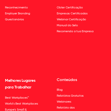
Reconhecimento
Obter Certificação
Employer Branding
Empresas Certificadas
Questionários
Webinar Certificação
Manual do Selo
Recomenda a tua Empresa
Conteúdos
Melhores Lugares
para Trabalhar
Blog
Relatórios Gratuitos
Best Workplaces™
Webinares
World's Best Workplaces
Relatório das
Europe's Small &