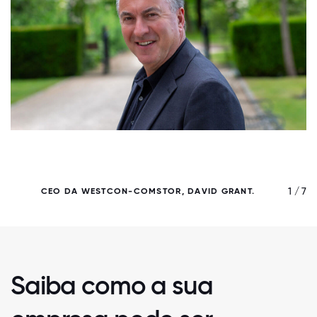
/ 7
1 / 7
CEO DA WESTCON-COMSTOR, DAVID GRANT.
Saiba como a sua