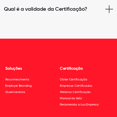
Qual é a validade da Certificação?
Soluções
Certificação
Reconhecimento
Obter Certificação
Employer Branding
Empresas Certificadas
Questionários
Webinar Certificação
Manual do Selo
Recomenda a tua Empresa