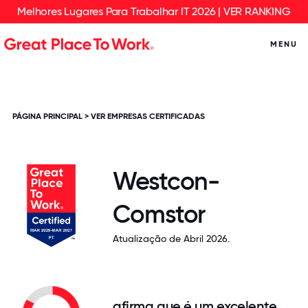
Melhores Lugares Para Trabalhar IT 2026 | VER RANKING
MENU
PÁGINA PRINCIPAL
>
VER EMPRESAS CERTIFICADAS
Westcon-
Comstor
Atualização de Abril 2026.
afirma que é um excelente