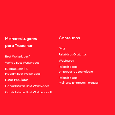
Conteúdos
Melhores Lugares
para Trabalhar
Blog
Relatórios Gratuitos
Best Workplaces™
Webinares
World's Best Workplaces
Relatório das
Europe's Small &
empresas de tecnologia
Medium Best Workplaces
Relatório das
Listas Populares
Melhores Empresas Portugal
Candidaturas Best Workplaces
Candidaturas Best Workplaces IT