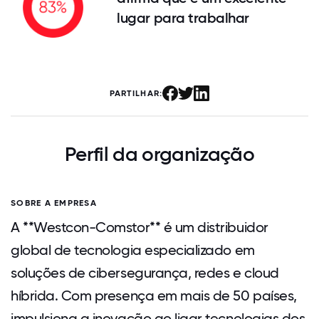
lugar para trabalhar
PARTILHAR:
Perfil da organização
SOBRE A EMPRESA
A **Westcon-Comstor** é um distribuidor
global de tecnologia especializado em
soluções de cibersegurança, redes e cloud
híbrida. Com presença em mais de 50 países,
impulsiona a inovação ao ligar tecnologias dos