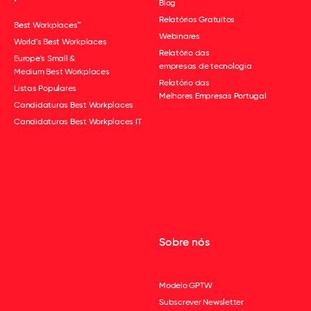
Blog
Relatórios Gratuitos
Best Workplaces™
Webinares
World's Best Workplaces
Relatório das
Europe's Small &
empresas de tecnologia
Medium Best Workplaces
Relatório das
Listas Populares
Melhores Empresas Portugal
Candidaturas Best Workplaces
Candidaturas Best Workplaces IT
Sobre nós
Modelo GPTW
Subscrever Newsletter