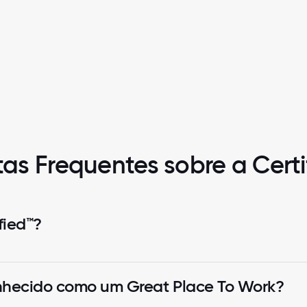
as Frequentes sobre a Cert
fied™?
nhecido como um Great Place To Work?