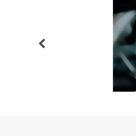
6 / 6