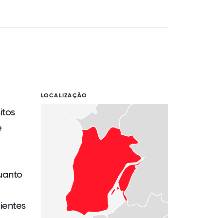
LOCALIZAÇÃO
itos
e
quanto
ientes