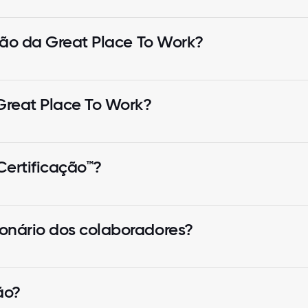
ação da Great Place To Work?
Great Place To Work?
ertificação™?
onário dos colaboradores?
ão?