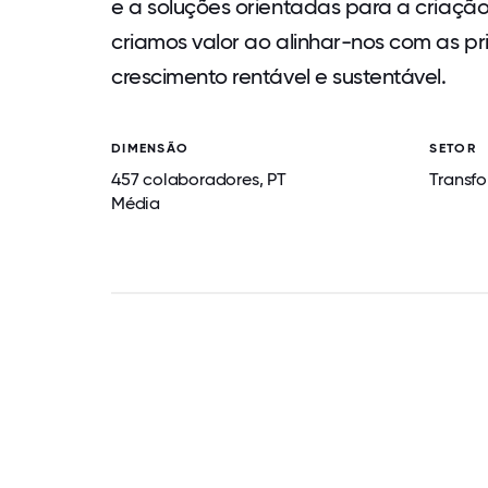
e a soluções orientadas para a criação
criamos valor ao alinhar-nos com as p
crescimento rentável e sustentável.
DIMENSÃO
SETOR
457 colaboradores, PT
Transf
Média