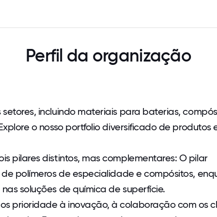
Perfil da organização
setores, incluindo materiais para baterias, compós
Explore o nosso portfolio diversificado de produtos 
s pilares distintos, mas complementares: O pilar
as de polímeros de especialidade e compósitos, en
 nas soluções de química de superfície.
s prioridade à inovação, à colaboração com os cl