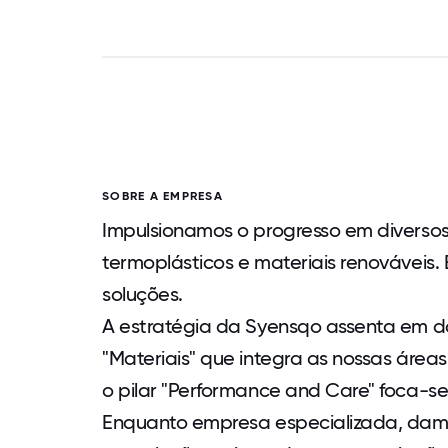
SOBRE A EMPRESA
Impulsionamos o progresso em diversos 
termoplásticos e materiais renováveis. 
soluções.
A estratégia da Syensqo assenta em doi
"Materiais" que integra as nossas áre
o pilar "Performance and Care" foca-se
Enquanto empresa especializada, damo