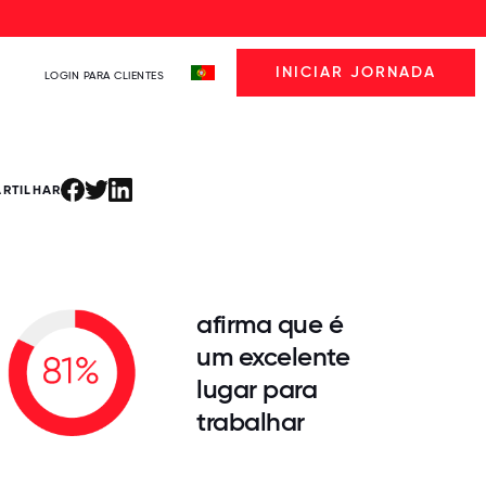
INICIAR JORNADA
LOGIN PARA CLIENTES
ARTILHAR
afirma que é
um excelente
lugar para
trabalhar