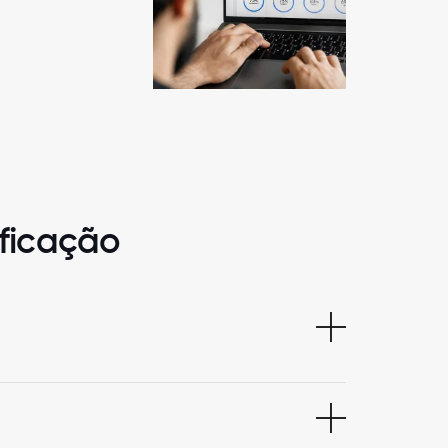
ificação