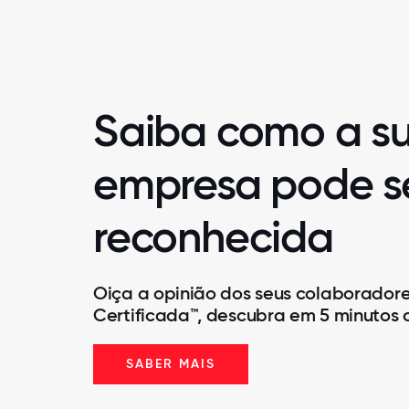
Saiba como a s
empresa pode s
reconhecida
Oiça a opinião dos seus colaborador
Certificada™, descubra em 5 minutos 
SABER MAIS