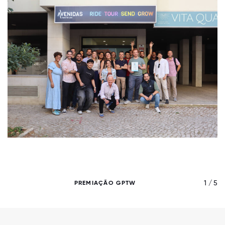
/ 5
1 / 5
PREMIAÇÃO GPTW