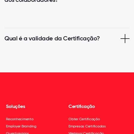
Qual é a validade da Certificação?
Soluções
Certificação
Reconhecimento
Obter Certificação
Employer Branding
Empresas Certificadas
Questionários
Webinar Certificação